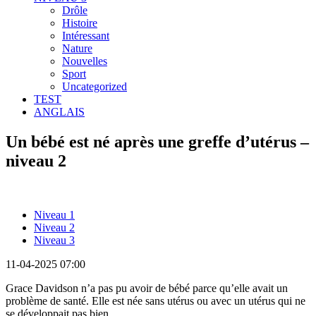
Drôle
Histoire
Intéressant
Nature
Nouvelles
Sport
Uncategorized
TEST
ANGLAIS
Un bébé est né après une greffe d’utérus –
niveau 2
Niveau 1
Niveau 2
Niveau 3
11-04-2025 07:00
Grace Davidson n’a pas pu avoir de bébé parce qu’elle avait un
problème de santé. Elle est née sans utérus ou avec un utérus qui ne
se développait pas bien.