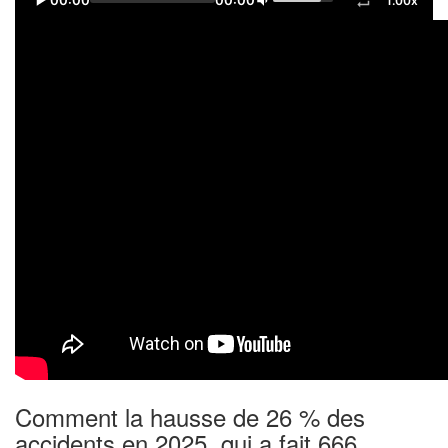
00:00
00:00
1.00x
Comment la hausse de 26 % des
accidents en 2025, qui a fait 666