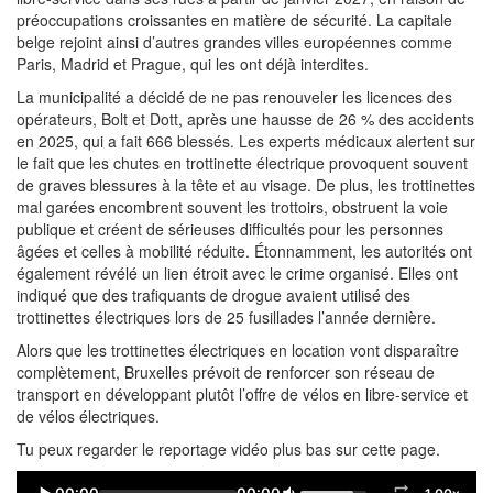
préoccupations croissantes en matière de sécurité. La capitale
belge rejoint ainsi d’autres grandes villes européennes comme
Paris, Madrid et Prague, qui les ont déjà interdites.
La municipalité a décidé de ne pas renouveler les licences des
opérateurs, Bolt et Dott, après une hausse de 26 % des accidents
en 2025, qui a fait 666 blessés. Les experts médicaux alertent sur
le fait que les chutes en trottinette électrique provoquent souvent
de graves blessures à la tête et au visage. De plus, les trottinettes
mal garées encombrent souvent les trottoirs, obstruent la voie
publique et créent de sérieuses difficultés pour les personnes
âgées et celles à mobilité réduite. Étonnamment, les autorités ont
également révélé un lien étroit avec le crime organisé. Elles ont
indiqué que des trafiquants de drogue avaient utilisé des
trottinettes électriques lors de 25 fusillades l’année dernière.
Alors que les trottinettes électriques en location vont disparaître
complètement, Bruxelles prévoit de renforcer son réseau de
transport en développant plutôt l’offre de vélos en libre-service et
de vélos électriques.
Tu peux regarder le reportage vidéo plus bas sur cette page.