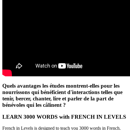
Quels avantages les études montrent-elles pour les
nourrissons qui bénéficient d'interactions telles que
tenir, bercer, chanter, lire et parler de la part de
bénévoles qui les câlinent ?
LEARN 3000 WORDS with FRENCH IN LEVELS
French in Levels is designed to teach you 3000 words in French.