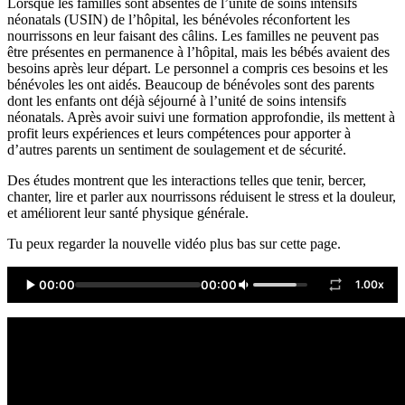
Lorsque les familles sont absentes de l’unité de soins intensifs
néonatals (USIN) de l’hôpital, les bénévoles réconfortent les
nourrissons en leur faisant des câlins. Les familles ne peuvent pas
être présentes en permanence à l’hôpital, mais les bébés avaient des
besoins après leur départ. Le personnel a compris ces besoins et les
bénévoles les ont aidés. Beaucoup de bénévoles sont des parents
dont les enfants ont déjà séjourné à l’unité de soins intensifs
néonatals. Après avoir suivi une formation approfondie, ils mettent à
profit leurs expériences et leurs compétences pour apporter à
d’autres parents un sentiment de soulagement et de sécurité.
Des études montrent que les interactions telles que tenir, bercer,
chanter, lire et parler aux nourrissons réduisent le stress et la douleur,
et améliorent leur santé physique générale.
Tu peux regarder la nouvelle vidéo plus bas sur cette page.
00:00
00:00
1.00x