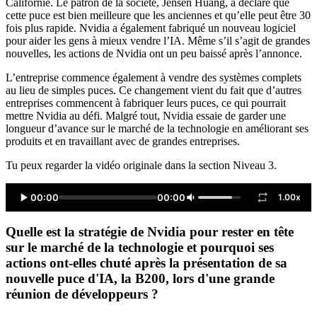
Californie. Le patron de la société, Jensen Huang, a déclaré que
cette puce est bien meilleure que les anciennes et qu’elle peut être 30
fois plus rapide. Nvidia a également fabriqué un nouveau logiciel
pour aider les gens à mieux vendre l’IA. Même s’il s’agit de grandes
nouvelles, les actions de Nvidia ont un peu baissé après l’annonce.
L’entreprise commence également à vendre des systèmes complets
au lieu de simples puces. Ce changement vient du fait que d’autres
entreprises commencent à fabriquer leurs puces, ce qui pourrait
mettre Nvidia au défi. Malgré tout, Nvidia essaie de garder une
longueur d’avance sur le marché de la technologie en améliorant ses
produits et en travaillant avec de grandes entreprises.
Tu peux regarder la vidéo originale dans la section Niveau 3.
00:00
00:00
1.00x
Quelle est la stratégie de Nvidia pour rester en tête
sur le marché de la technologie et pourquoi ses
actions ont-elles chuté après la présentation de sa
nouvelle puce d'IA, la B200, lors d'une grande
réunion de développeurs ?