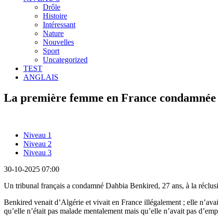
Drôle
Histoire
Intéressant
Nature
Nouvelles
Sport
Uncategorized
TEST
ANGLAIS
La première femme en France condamnée à
Niveau 1
Niveau 2
Niveau 3
30-10-2025 07:00
Un tribunal français a condamné Dahbia Benkired, 27 ans, à la réclusion
Benkired venait d’Algérie et vivait en France illégalement ; elle n’ava
qu’elle n’était pas malade mentalement mais qu’elle n’avait pas d’empa