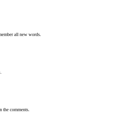
emember all new words.
.
in the comments.