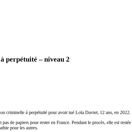
 perpétuité – niveau 2
 criminelle à perpétuité pour avoir tué Lola Daviet, 12 ans, en 2022. Ell
it pas de papiers pour rester en France. Pendant le procès, elle est resté
thie pour les autres.