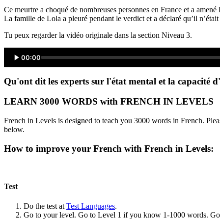
Ce meurtre a choqué de nombreuses personnes en France et a amené les 
La famille de Lola a pleuré pendant le verdict et a déclaré qu’il n’était
Tu peux regarder la vidéo originale dans la section Niveau 3.
00:00
Qu'ont dit les experts sur l'état mental et la capacit
LEARN 3000 WORDS with FRENCH IN LEVELS
French in Levels is designed to teach you 3000 words in French. Pleas
below.
How to improve your French with French in Levels:
Test
Do the test at
Test Languages
.
Go to your level. Go to Level 1 if you know 1-1000 words. G