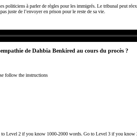
politiciens à parler de règles pour les immigrés. Le tribunal peut réex
 pas juste de l’envoyer en prison pour le reste de sa vie.
é d'empathie de Dahbia Benkired au cours du procès ?
e follow the instructions
o to Level 2 if you know 1000-2000 words. Go to Level 3 if you know