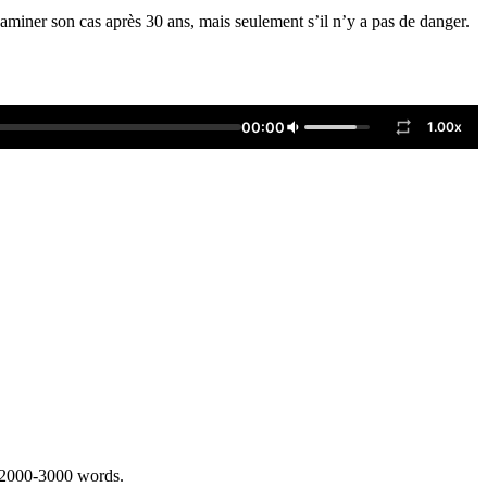
aminer son cas après 30 ans, mais seulement s’il n’y a pas de danger.
00:00
1.00x
 2000-3000 words.