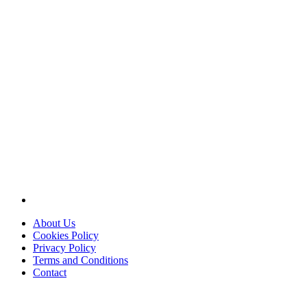
About Us
Cookies Policy
Privacy Policy
Terms and Conditions
Contact