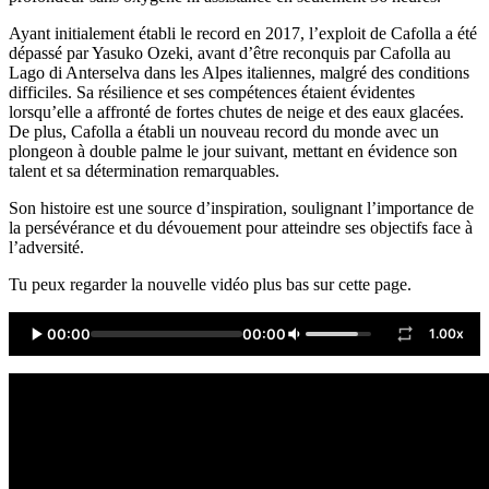
Ayant initialement établi le record en 2017, l’exploit de Cafolla a été
dépassé par Yasuko Ozeki, avant d’être reconquis par Cafolla au
Lago di Anterselva dans les Alpes italiennes, malgré des conditions
difficiles. Sa résilience et ses compétences étaient évidentes
lorsqu’elle a affronté de fortes chutes de neige et des eaux glacées.
De plus, Cafolla a établi un nouveau record du monde avec un
plongeon à double palme le jour suivant, mettant en évidence son
talent et sa détermination remarquables.
Son histoire est une source d’inspiration, soulignant l’importance de
la persévérance et du dévouement pour atteindre ses objectifs face à
l’adversité.
Tu peux regarder la nouvelle vidéo plus bas sur cette page.
00:00
00:00
1.00x