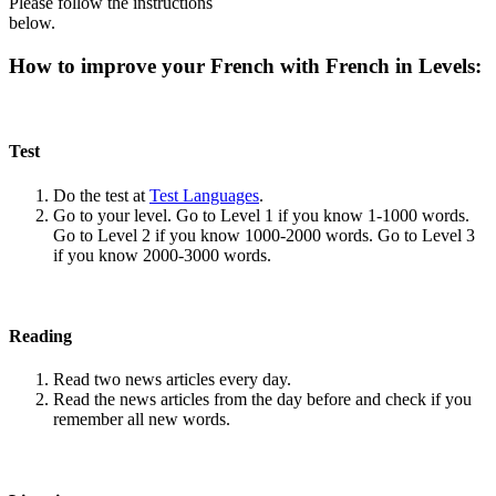
Please follow the instructions
below.
How to improve your French with French in Levels:
Test
Do the test at
Test Languages
.
Go to your level. Go to Level 1 if you know 1-1000 words.
Go to Level 2 if you know 1000-2000 words. Go to Level 3
if you know 2000-3000 words.
Reading
Read two news articles every day.
Read the news articles from the day before and check if you
remember all new words.