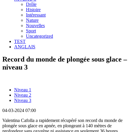
Drôle
Histoire
Intéressant
Nature
Nouvelles
Sport
Uncategorized
TEST
ANGLAIS
Record du monde de plongée sous glace –
niveau 3
Niveau 1
Niveau 2
Niveau 3
04-03-2024 07:00
Valentina Cafolla a rapidement récupéré son record du monde de
plongée sous glace en apnée, en plongeant à 140 mètres de
profondeur sans oxygène ni assistance en seulement 36 heures.