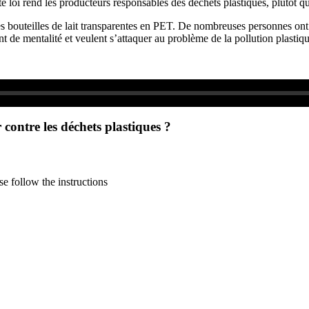
nte loi rend les producteurs responsables des déchets plastiques, plutôt
es bouteilles de lait transparentes en PET. De nombreuses personnes ont a
t de mentalité et veulent s’attaquer au problème de la pollution plastiqu
r contre les déchets plastiques ?
e follow the instructions