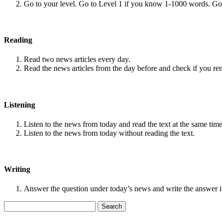
Go to your level. Go to Level 1 if you know 1-1000 words. G
Reading
Read two news articles every day.
Read the news articles from the day before and check if you r
Listening
Listen to the news from today and read the text at the same time
Listen to the news from today without reading the text.
Writing
Answer the question under today’s news and write the answer 
Search
for: