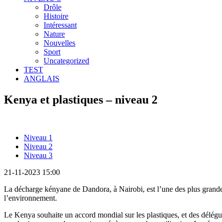
Drôle
Histoire
Intéressant
Nature
Nouvelles
Sport
Uncategorized
TEST
ANGLAIS
Kenya et plastiques – niveau 2
Niveau 1
Niveau 2
Niveau 3
21-11-2023 15:00
La décharge kényane de Dandora, à Nairobi, est l’une des plus grandes
l’environnement.
Le Kenya souhaite un accord mondial sur les plastiques, et des délégués