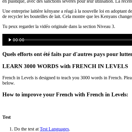
en plastique, avec des sanctions sévères pour leur utilisation. La réce
Une entreprise laitière kényane a réagi à la nouvelle loi en adoptant d
de recycler les bouteilles de lait. Cela montre que les Kenyans changen
Tu peux regarder la vidéo originale dans la section Niveau 3.
00:00
Quels efforts ont été faits par d'autres pays pour lutte
LEARN 3000 WORDS with FRENCH IN LEVELS
French in Levels is designed to teach you 3000 words in French. Pleas
below.
How to improve your French with French in Levels:
Test
Do the test at
Test Languages
.