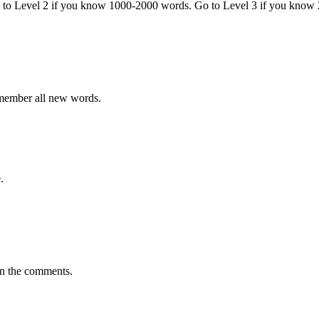
o to Level 2 if you know 1000-2000 words. Go to Level 3 if you know
emember all new words.
.
in the comments.