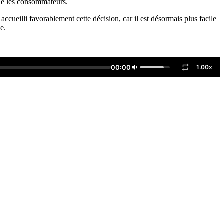
 que les consommateurs.
ccueilli favorablement cette décision, car il est désormais plus facile
e.
00:00
1.00x