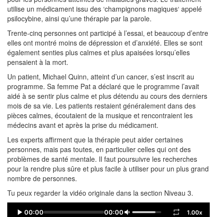
utilise un médicament issu des ‘champignons magiques‘ appelé
psilocybine, ainsi qu’une thérapie par la parole.
Trente-cinq personnes ont participé à l’essai, et beaucoup d’entre
elles ont montré moins de dépression et d’anxiété. Elles se sont
également senties plus calmes et plus apaisées lorsqu’elles
pensaient à la mort.
Un patient, Michael Quinn, atteint d’un cancer, s’est inscrit au
programme. Sa femme Pat a déclaré que le programme l’avait
aidé à se sentir plus calme et plus détendu au cours des derniers
mois de sa vie. Les patients restaient généralement dans des
pièces calmes, écoutaient de la musique et rencontraient les
médecins avant et après la prise du médicament.
Les experts affirment que la thérapie peut aider certaines
personnes, mais pas toutes, en particulier celles qui ont des
problèmes de santé mentale. Il faut poursuivre les recherches
pour la rendre plus sûre et plus facile à utiliser pour un plus grand
nombre de personnes.
Tu peux regarder la vidéo originale dans la section Niveau 3.
00:00
00:00
1.00x