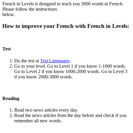
French in Levels is designed to teach you 3000 words in French.
Please follow the instructions
below.
How to improve your French with French in Levels:
Test
Do the test at
Test Languages
.
Go to your level. Go to Level 1 if you know 1-1000 words.
Go to Level 2 if you know 1000-2000 words. Go to Level 3
if you know 2000-3000 words.
Reading
Read two news articles every day.
Read the news articles from the day before and check if you
remember all new words.