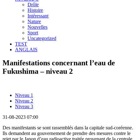
Drôle
Histoire
Intéressant
Nature
Nouvelles
Sport
Uncategorized
TEST
ANGLAIS
Manifestations concernant l’eau de
Fukushima – niveau 2
Niveau 1
Niveau 2
Niveau 3
31-08-2023 07:00
Des manifestants se sont rassemblés dans la capitale sud-coréenne.
Ils demandent au gouvernement de prendre des mesures contre le
rejet par le Japon d’eau radioactive traitée provenant de la centrale