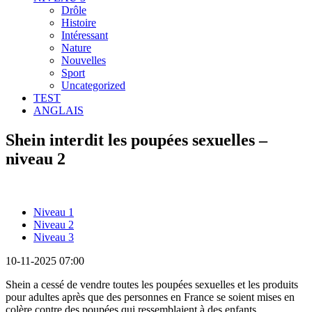
Drôle
Histoire
Intéressant
Nature
Nouvelles
Sport
Uncategorized
TEST
ANGLAIS
Shein interdit les poupées sexuelles –
niveau 2
Niveau 1
Niveau 2
Niveau 3
10-11-2025 07:00
Shein a cessé de vendre toutes les poupées sexuelles et les produits
pour adultes après que des personnes en France se soient mises en
colère contre des poupées qui ressemblaient à des enfants.