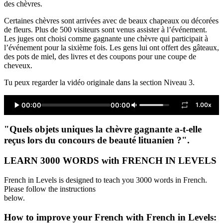
des chèvres.
Certaines chèvres sont arrivées avec de beaux chapeaux ou décorées
de fleurs. Plus de 500 visiteurs sont venus assister à l’événement.
Les juges ont choisi comme gagnante une chèvre qui participait à
l’événement pour la sixième fois. Les gens lui ont offert des gâteaux,
des pots de miel, des livres et des coupons pour une coupe de
cheveux.
Tu peux regarder la vidéo originale dans la section Niveau 3.
00:00
00:00
1.00x
"Quels objets uniques la chèvre gagnante a-t-elle
reçus lors du concours de beauté lituanien ?".
LEARN 3000 WORDS with FRENCH IN LEVELS
French in Levels is designed to teach you 3000 words in French.
Please follow the instructions
below.
How to improve your French with French in Levels: