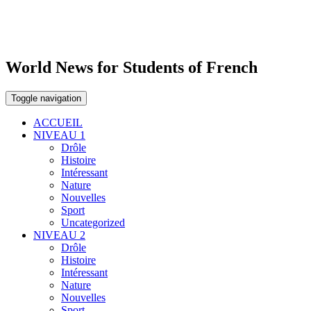
World News for Students of French
Toggle navigation
ACCUEIL
NIVEAU 1
Drôle
Histoire
Intéressant
Nature
Nouvelles
Sport
Uncategorized
NIVEAU 2
Drôle
Histoire
Intéressant
Nature
Nouvelles
Sport