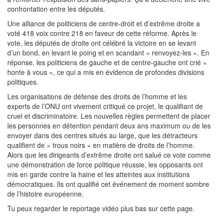
confrontation entre les députés.
Une alliance de politiciens de centre-droit et d’extrême droite a
voté 418 voix contre 218 en faveur de cette réforme. Après le
vote, les députés de droite ont célébré la victoire en se levant
d’un bond, en levant le poing et en scandant « renvoyez-les ». En
réponse, les politiciens de gauche et de centre-gauche ont crié «
honte à vous », ce qui a mis en évidence de profondes divisions
politiques.
Les organisations de défense des droits de l’homme et les
experts de l’ONU ont vivement critiqué ce projet, le qualifiant de
cruel et discriminatoire. Les nouvelles règles permettent de placer
les personnes en détention pendant deux ans maximum ou de les
envoyer dans des centres situés au large, que les détracteurs
qualifient de « trous noirs » en matière de droits de l’homme.
Alors que les dirigeants d’extrême droite ont salué ce vote comme
une démonstration de force politique réussie, les opposants ont
mis en garde contre la haine et les atteintes aux institutions
démocratiques. Ils ont qualifié cet événement de moment sombre
de l’histoire européenne.
Tu peux regarder le reportage vidéo plus bas sur cette page.