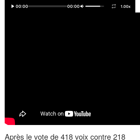
00:00
00:00
1.00x
Après le vote de 418 voix contre 218