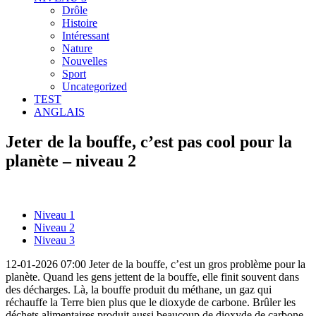
Drôle
Histoire
Intéressant
Nature
Nouvelles
Sport
Uncategorized
TEST
ANGLAIS
Jeter de la bouffe, c’est pas cool pour la
planète – niveau 2
Niveau 1
Niveau 2
Niveau 3
12-01-2026 07:00 Jeter de la bouffe, c’est un gros problème pour la
planète. Quand les gens jettent de la bouffe, elle finit souvent dans
des décharges. Là, la bouffe produit du méthane, un gaz qui
réchauffe la Terre bien plus que le dioxyde de carbone. Brûler les
déchets alimentaires produit aussi beaucoup de dioxyde de carbone,