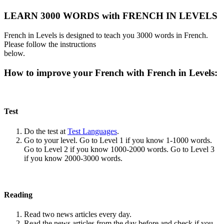
LEARN 3000 WORDS with FRENCH IN LEVELS
French in Levels is designed to teach you 3000 words in French.
Please follow the instructions
below.
How to improve your French with French in Levels:
Test
Do the test at
Test Languages
.
Go to your level. Go to Level 1 if you know 1-1000 words.
Go to Level 2 if you know 1000-2000 words. Go to Level 3
if you know 2000-3000 words.
Reading
Read two news articles every day.
Read the news articles from the day before and check if you