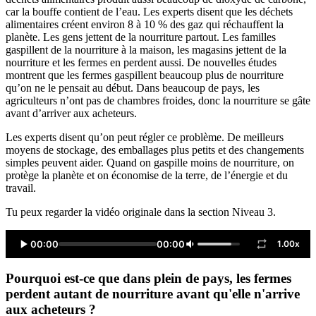
car la bouffe contient de l’eau. Les experts disent que les déchets
alimentaires créent environ 8 à 10 % des gaz qui réchauffent la
planète. Les gens jettent de la nourriture partout. Les familles
gaspillent de la nourriture à la maison, les magasins jettent de la
nourriture et les fermes en perdent aussi. De nouvelles études
montrent que les fermes gaspillent beaucoup plus de nourriture
qu’on ne le pensait au début. Dans beaucoup de pays, les
agriculteurs n’ont pas de chambres froides, donc la nourriture se gâte
avant d’arriver aux acheteurs.
Les experts disent qu’on peut régler ce problème. De meilleurs
moyens de stockage, des emballages plus petits et des changements
simples peuvent aider. Quand on gaspille moins de nourriture, on
protège la planète et on économise de la terre, de l’énergie et du
travail.
Tu peux regarder la vidéo originale dans la section Niveau 3.
00:00
00:00
1.00x
Pourquoi est-ce que dans plein de pays, les fermes
perdent autant de nourriture avant qu'elle n'arrive
aux acheteurs ?