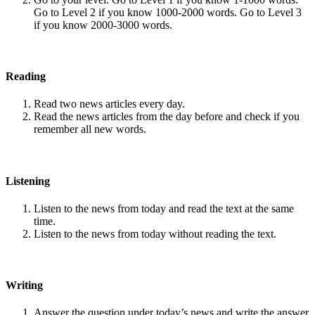
Go to Level 2 if you know 1000-2000 words. Go to Level 3
if you know 2000-3000 words.
Reading
Read two news articles every day.
Read the news articles from the day before and check if you
remember all new words.
Listening
Listen to the news from today and read the text at the same
time.
Listen to the news from today without reading the text.
Writing
Answer the question under today’s news and write the answer