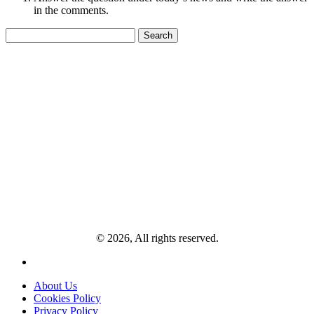
in the comments.
Search
for:
© 2026, All rights reserved.
About Us
Cookies Policy
Privacy Policy