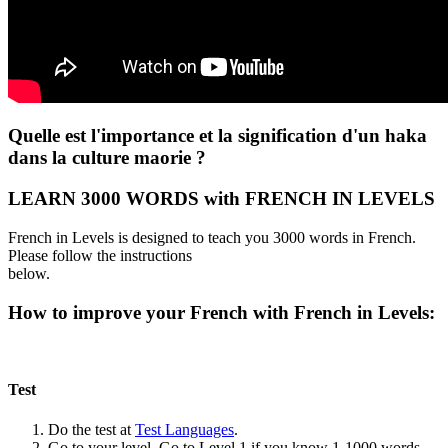
Quelle est l'importance et la signification d'un haka
dans la culture maorie ?
LEARN 3000 WORDS with FRENCH IN LEVELS
French in Levels is designed to teach you 3000 words in French.
Please follow the instructions
below.
How to improve your French with French in Levels:
Test
Do the test at
Test Languages
.
Go to your level. Go to Level 1 if you know 1-1000 words.