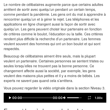
Le nombre de célibataires augmente parce que certains adultes
arrêtent de sortir avec quelqu’un pendant un certain temps,
comme pendant la pandémie. Les gens ont du mal à apprendre à
rencontrer quelqu’un et à gérer le rejet. Les téléphones et les
applications en ligne changent aussi la façon de sortir avec
quelqu’un. Les gens peuvent choisir leur partenaire en fonction
de critères comme le boulot, l’éducation ou la taille. Ces critères
rendent plus difficile la recherche d’un partenaire. Les femmes
veulent souvent des hommes qui ont un bon boulot et qui sont
respectés.
Beaucoup de célibataires aiment être seuls, mais la plupart
veulent un partenaire. Certaines personnes se sentent tristes ou
seules lorsqu’elles ne trouvent pas la bonne personne. Ce
changement affecte aussi la société, par exemple, les gens
veulent des maisons plus petites et il y a moins de bébés. Les
experts ne savent pas quand cela s’arrêtera.
Vous pouvez regarder la vidéo originale dans la section Niveau 3.
00:00
00:00
1.00x