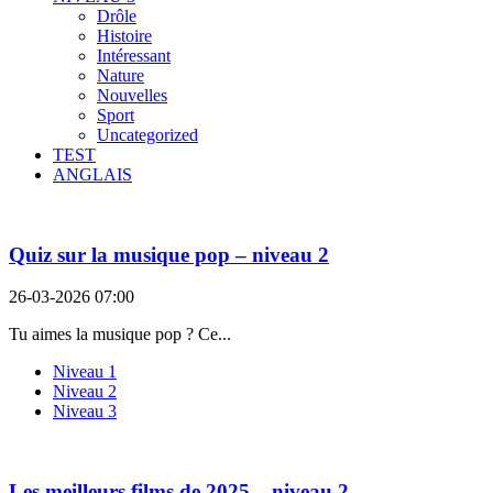
Drôle
Histoire
Intéressant
Nature
Nouvelles
Sport
Uncategorized
TEST
ANGLAIS
Quiz sur la musique pop – niveau 2
26-03-2026 07:00
Tu aimes la musique pop ? Ce...
Niveau 1
Niveau 2
Niveau 3
Les meilleurs films de 2025 – niveau 2