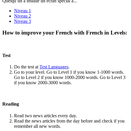
Quelqu’un a installé un écran spécial à...
Niveau 1
Niveau 2
Niveau 3
How to improve your French with French in Levels:
Test
Do the test at
Test Languages
.
Go to your level. Go to Level 1 if you know 1-1000 words.
Go to Level 2 if you know 1000-2000 words. Go to Level 3
if you know 2000-3000 words.
Reading
Read two news articles every day.
Read the news articles from the day before and check if you
remember all new words.