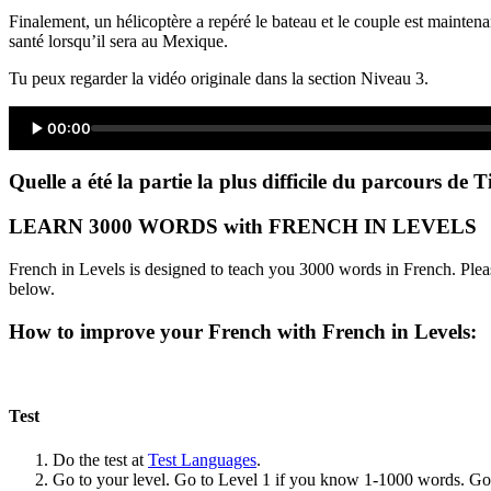
Finalement, un hélicoptère a repéré le bateau et le couple est maint
santé lorsqu’il sera au Mexique.
Tu peux regarder la vidéo originale dans la section Niveau 3.
00:00
Quelle a été la partie la plus difficile du parcours d
LEARN 3000 WORDS with FRENCH IN LEVELS
French in Levels is designed to teach you 3000 words in French. Pleas
below.
How to improve your French with French in Levels:
Test
Do the test at
Test Languages
.
Go to your level. Go to Level 1 if you know 1-1000 words. G