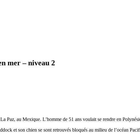
en mer – niveau 2
e La Paz, au Mexique. L’homme de 51 ans voulait se rendre en Polynésie
ock et son chien se sont retrouvés bloqués au milieu de l’océan Pacifi