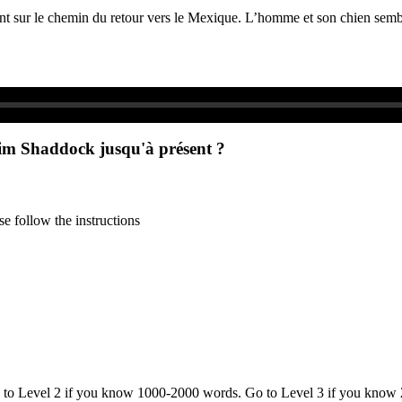
enant sur le chemin du retour vers le Mexique. L’homme et son chien se
e Tim Shaddock jusqu'à présent ?
e follow the instructions
o to Level 2 if you know 1000-2000 words. Go to Level 3 if you know