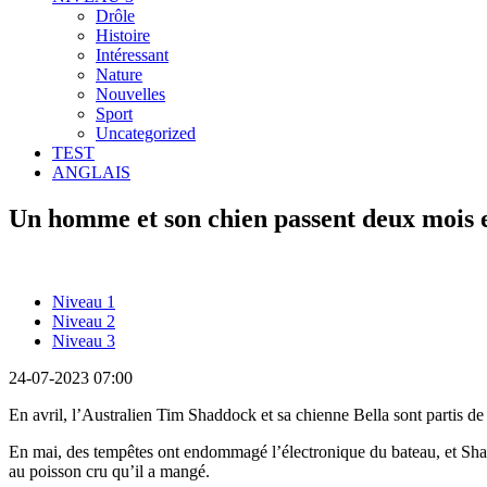
Drôle
Histoire
Intéressant
Nature
Nouvelles
Sport
Uncategorized
TEST
ANGLAIS
Un homme et son chien passent deux mois 
Niveau 1
Niveau 2
Niveau 3
24-07-2023 07:00
En avril, l’Australien Tim Shaddock et sa chienne Bella sont partis d
En mai, des tempêtes ont endommagé l’électronique du bateau, et Shadd
au poisson cru qu’il a mangé.