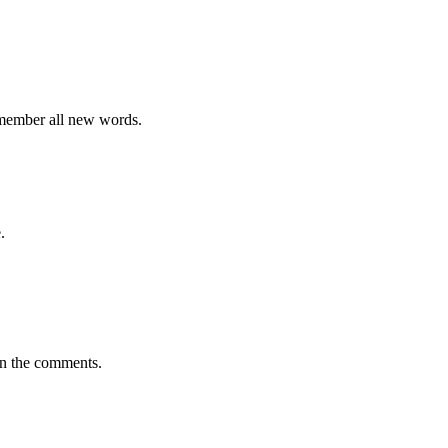
emember all new words.
.
in the comments.