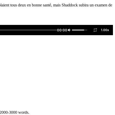
mblaient tous deux en bonne santé, mais Shaddock subira un examen de
00:00
1.00x
 2000-3000 words.