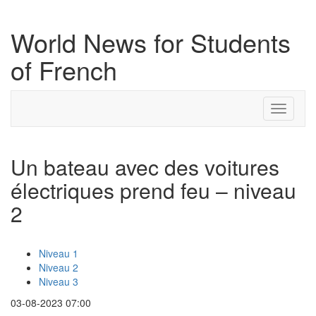
World News for Students
of French
Toggle
navigati
Un bateau avec des voitures
électriques prend feu – niveau
2
Niveau 1
Niveau 2
Niveau 3
03-08-2023 07:00