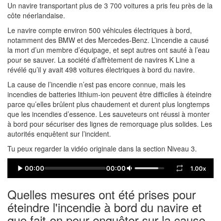
Un navire transportant plus de 3 700 voitures a pris feu près de la
côte néerlandaise.
Le navire compte environ 500 véhicules électriques à bord,
notamment des BMW et des Mercedes-Benz. L’incendie a causé
la mort d’un membre d’équipage, et sept autres ont sauté à l’eau
pour se sauver. La société d’affrètement de navires K Line a
révélé qu’il y avait 498 voitures électriques à bord du navire.
La cause de l’incendie n’est pas encore connue, mais les
incendies de batteries lithium-ion peuvent être difficiles à éteindre
parce qu’elles brûlent plus chaudement et durent plus longtemps
que les incendies d’essence. Les sauveteurs ont réussi à monter
à bord pour sécuriser des lignes de remorquage plus solides. Les
autorités enquêtent sur l’incident.
Tu peux regarder la vidéo originale dans la section Niveau 3.
00:00
00:00
1.00x
Quelles mesures ont été prises pour
éteindre l'incendie à bord du navire et
que fait-on pour enquêter sur la cause