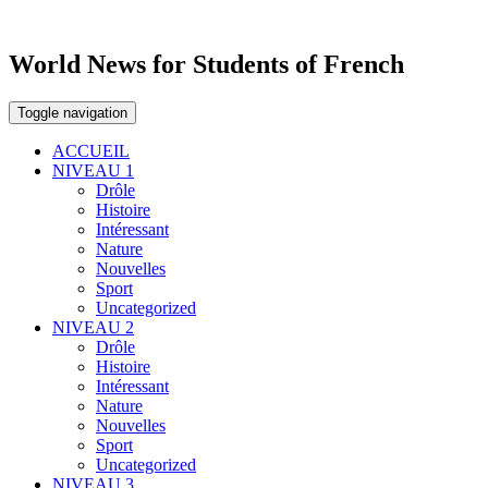
World News for Students of French
Toggle navigation
ACCUEIL
NIVEAU 1
Drôle
Histoire
Intéressant
Nature
Nouvelles
Sport
Uncategorized
NIVEAU 2
Drôle
Histoire
Intéressant
Nature
Nouvelles
Sport
Uncategorized
NIVEAU 3