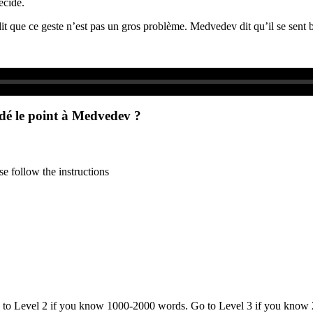
décide.
dit que ce geste n’est pas un gros problème. Medvedev dit qu’il se sent 
rdé le point à Medvedev ?
e follow the instructions
o to Level 2 if you know 1000-2000 words. Go to Level 3 if you know