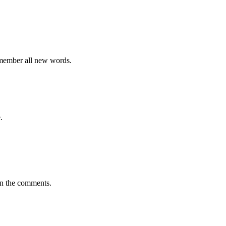
emember all new words.
.
in the comments.