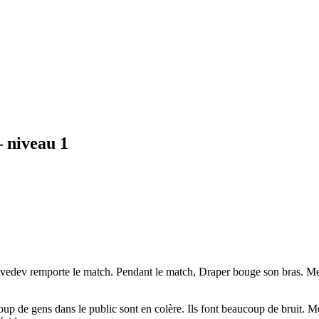
– niveau 1
dev remporte le match. Pendant le match, Draper bouge son bras. Medved
p de gens dans le public sont en colère. Ils font beaucoup de bruit. Me