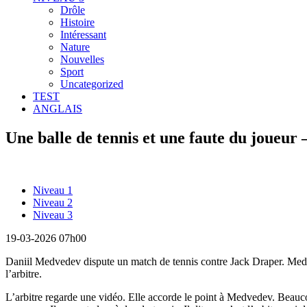
Drôle
Histoire
Intéressant
Nature
Nouvelles
Sport
Uncategorized
TEST
ANGLAIS
Une balle de tennis et une faute du joueur 
Niveau 1
Niveau 2
Niveau 3
19-03-2026 07h00
Daniil Medvedev dispute un match de tennis contre Jack Draper. Medve
l’arbitre.
L’arbitre regarde une vidéo. Elle accorde le point à Medvedev. Beaucou