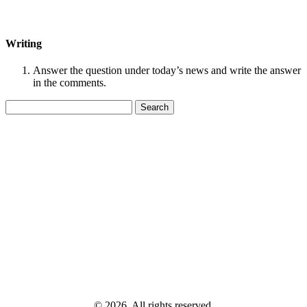
Writing
Answer the question under today’s news and write the answer
in the comments.
Search
for:
© 2026, All rights reserved.