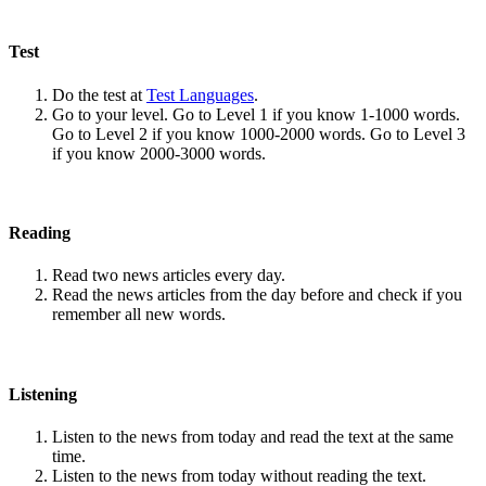
Test
Do the test at
Test Languages
.
Go to your level. Go to Level 1 if you know 1-1000 words.
Go to Level 2 if you know 1000-2000 words. Go to Level 3
if you know 2000-3000 words.
Reading
Read two news articles every day.
Read the news articles from the day before and check if you
remember all new words.
Listening
Listen to the news from today and read the text at the same
time.
Listen to the news from today without reading the text.