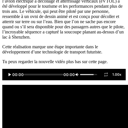
l’avion électrique à décollage et atterrissage verticaux (eVTOL) a
été développé pour le tourisme et les performances pendant plus de
trois ans. Le véhicule, qui peut être piloté par une personne,
ressemble à un ovni de dessin animé et est conçu pour décoller et
atterrir sur terre ou sur l’eau. Bien que l’on ne sache pas encore
quand ou s’il sera disponible pour des passagers autres que le pilote,
l’incroyable séquence a capturé la soucoupe planant au-dessus d’un
lac à Shenzhen.
Cette réalisation marque une étape importante dans le
développement d’une technologie de transport futuriste.
Tu peux regarder la nouvelle vidéo plus bas sur cette page.
00:00
00:00
1.00x