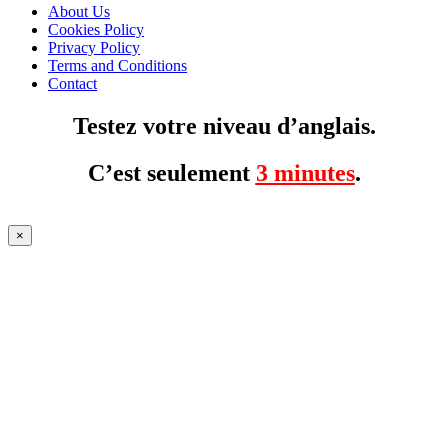
About Us
Cookies Policy
Privacy Policy
Terms and Conditions
Contact
Testez votre niveau d’anglais.
C’est seulement
3 minutes
.
×