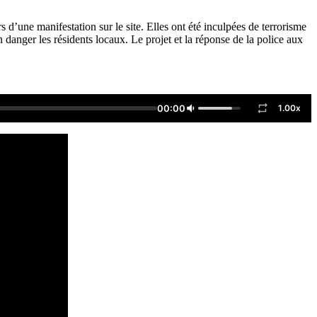
s d’une manifestation sur le site. Elles ont été inculpées de terrorisme
en danger les résidents locaux. Le projet et la réponse de la police aux
00:00
1.00x