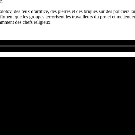
r.
otov, des feux d’artifice, des pierres et des briques sur des policiers lor
ffirment que les groupes terrorisent les travailleurs du projet et mettent 
tamment des chefs religieux.