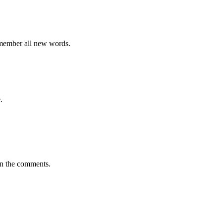
emember all new words.
.
in the comments.