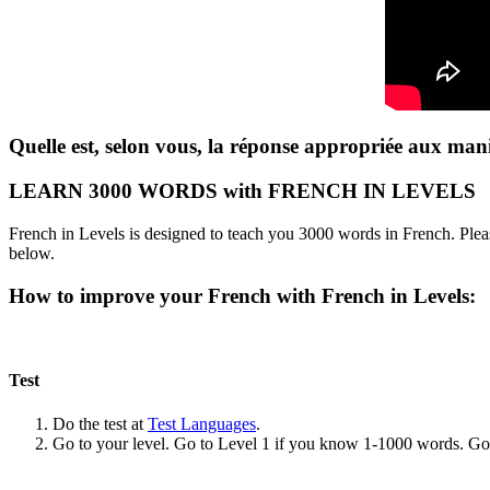
Quelle est, selon vous, la réponse appropriée aux mani
LEARN 3000 WORDS with FRENCH IN LEVELS
French in Levels is designed to teach you 3000 words in French. Pleas
below.
How to improve your French with French in Levels:
Test
Do the test at
Test Languages
.
Go to your level. Go to Level 1 if you know 1-1000 words. G