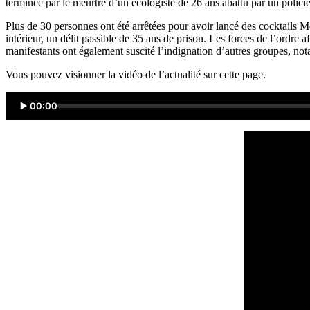
terminée par le meurtre d’un écologiste de 26 ans abattu par un policie
Plus de 30 personnes ont été arrêtées pour avoir lancé des cocktails Mol
intérieur, un délit passible de 35 ans de prison. Les forces de l’ordre a
manifestants ont également suscité l’indignation d’autres groupes, no
Vous pouvez visionner la vidéo de l’actualité sur cette page.
00:00