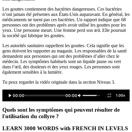
Les gouttes contiennent des bactéries dangereuses. Ces bactéries
n’ont jamais été présentes aux États-Unis auparavant. En général, les
médicaments ne tuent pas ces bactéries. Un rapport indique que 68
personnes ont des problèmes après avoir utilisé les gouttes pour les
yeux. Une personne meurt. Une femme perd son œil. Elle poursuit
la société qui fabrique les gouttes.
Les autorités sanitaires rappellent les gouttes. Cela signifie que les
gens doivent les rapporter au magasin. Les responsables de la santé
demandent aux personnes qui ont des problèmes d’aller chez le
médecin. Les symptômes habituels sont un liquide jaune ou vert
dans l’œil, des douleurs et des yeux rouges. Les personnes sont
également sensibles à la lumière.
Tu peux regarder la vidéo originale dans la section Niveau 3.
00:00
00:00
1.00x
Quels sont les symptômes qui peuvent résulter de
l'utilisation du collyre ?
LEARN 3000 WORDS with FRENCH IN LEVELS