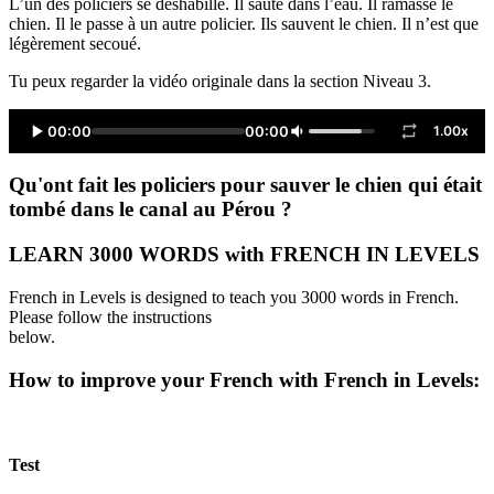
L’un des policiers se déshabille. Il saute dans l’eau. Il ramasse le
chien. Il le passe à un autre policier. Ils sauvent le chien. Il n’est que
légèrement secoué.
Tu peux regarder la vidéo originale dans la section Niveau 3.
00:00
00:00
1.00x
Qu'ont fait les policiers pour sauver le chien qui était
tombé dans le canal au Pérou ?
LEARN 3000 WORDS with FRENCH IN LEVELS
French in Levels is designed to teach you 3000 words in French.
Please follow the instructions
below.
How to improve your French with French in Levels:
Test