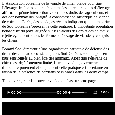
L’Association coréenne de la viande de chien plaide pour que
l’élevage de chiens soit traité comme les autres pratiques d’élevage,
affirmant qu’une interdiction violerait les droits des agriculteurs et
des consommateurs. Malgré la consommation historique de viande
de chien en Corée, des sondages récents indiquent qu’une majorité
de Sud-Coréens s’opposent à cette pratique. L’importante population
bouddhiste du pays, alignée sur les valeurs des droits des animaux,
rejette également toutes les formes d’élevage de viande, y compris
les chiens.
Borami Seo, directeur d’une organisation caritative de défense des
droits des animaux, constate que les Sud-Coréens sont de plus en
plus sensibilisés au bien-être des animaux. Alors que l’élevage de
chiens est déjà fortement limité, la tentative du gouvernement
d’interdire purement et simplement cette pratique est incertaine en
raison de la présence de partisans passionnés dans les deux camps.
Tu peux regarder la nouvelle vidéo plus bas sur cette page.
00:00
00:00
1.00x