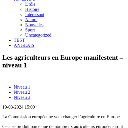
Drôle
Histoire
Intéressant
Nature
Nouvelles
Sport
Uncategorized
TEST
ANGLAIS
Les agriculteurs en Europe manifestent –
niveau 1
Niveau 1
Niveau 2
Niveau 3
19-03-2024 15:00
La Commission européenne veut changer l’agriculture en Europe.
Cela se produit parce que de nombreux agriculteurs européens sont