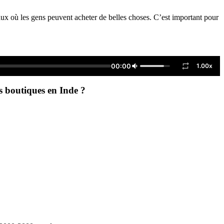
aux où les gens peuvent acheter de belles choses. C’est important pour
00:00
1.00x
s boutiques en Inde ?