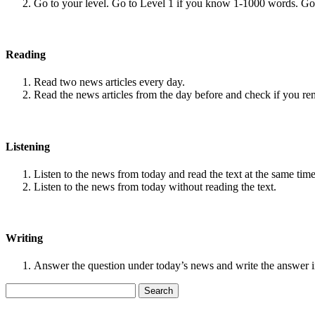
Go to your level. Go to Level 1 if you know 1-1000 words. G
Reading
Read two news articles every day.
Read the news articles from the day before and check if you r
Listening
Listen to the news from today and read the text at the same time
Listen to the news from today without reading the text.
Writing
Answer the question under today’s news and write the answer 
Search
for: