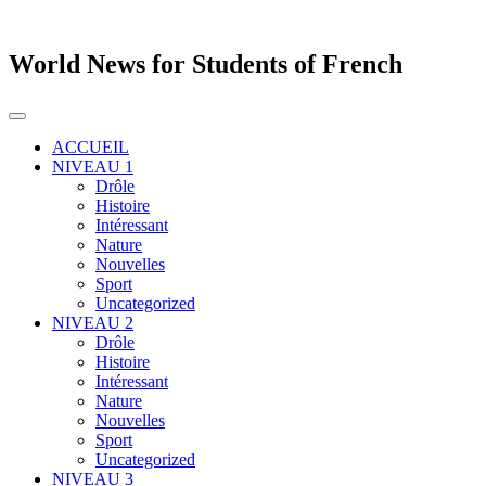
World News for Students of French
Toggle
navigation
ACCUEIL
NIVEAU 1
Drôle
Histoire
Intéressant
Nature
Nouvelles
Sport
Uncategorized
NIVEAU 2
Drôle
Histoire
Intéressant
Nature
Nouvelles
Sport
Uncategorized
NIVEAU 3