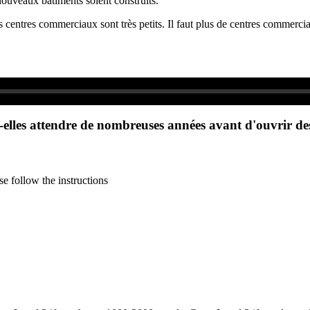
ouveaux bâtiments soient construits.
 centres commerciaux sont très petits. Il faut plus de centres commerci
lles attendre de nombreuses années avant d'ouvrir de
e follow the instructions