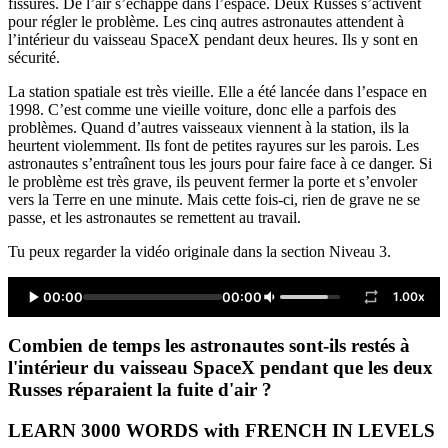
fissures. De l’air s’échappe dans l’espace. Deux Russes s’activent
pour régler le problème. Les cinq autres astronautes attendent à
l’intérieur du vaisseau SpaceX pendant deux heures. Ils y sont en
sécurité.
La station spatiale est très vieille. Elle a été lancée dans l’espace en
1998. C’est comme une vieille voiture, donc elle a parfois des
problèmes. Quand d’autres vaisseaux viennent à la station, ils la
heurtent violemment. Ils font de petites rayures sur les parois. Les
astronautes s’entraînent tous les jours pour faire face à ce danger. Si
le problème est très grave, ils peuvent fermer la porte et s’envoler
vers la Terre en une minute. Mais cette fois-ci, rien de grave ne se
passe, et les astronautes se remettent au travail.
Tu peux regarder la vidéo originale dans la section Niveau 3.
00:00
00:00
1.00x
Combien de temps les astronautes sont-ils restés à
l'intérieur du vaisseau SpaceX pendant que les deux
Russes réparaient la fuite d'air ?
LEARN 3000 WORDS with FRENCH IN LEVELS