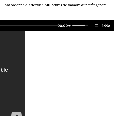
ui ont ordonné d’effectuer 240 heures de travaux d’intérêt général.
00:00
1.00x