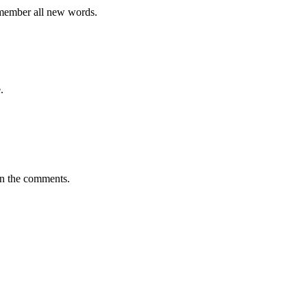
emember all new words.
.
in the comments.