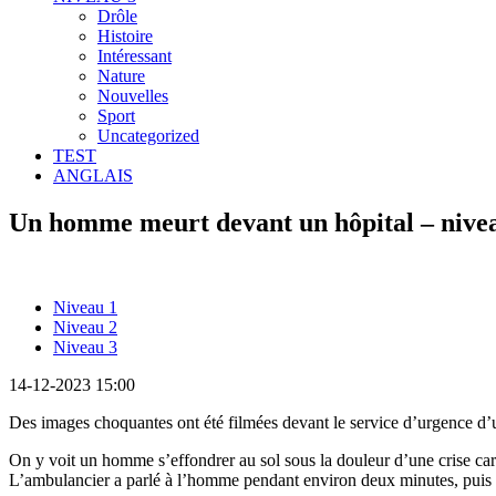
Drôle
Histoire
Intéressant
Nature
Nouvelles
Sport
Uncategorized
TEST
ANGLAIS
Un homme meurt devant un hôpital – nive
Niveau 1
Niveau 2
Niveau 3
14-12-2023 15:00
Des images choquantes ont été filmées devant le service d’urgence d’u
On y voit un homme s’effondrer au sol sous la douleur d’une crise cardi
L’ambulancier a parlé à l’homme pendant environ deux minutes, puis 