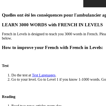
Quelles ont été les conséquences pour l'ambulancier ap
LEARN 3000 WORDS with FRENCH IN LEVELS
French in Levels is designed to teach you 3000 words in French. Pleas
below.
How to improve your French with French in Levels:
Test
Do the test at
Test Languages
.
Go to your level. Go to Level 1 if you know 1-1000 words. G
Reading
Read two news articles every day.