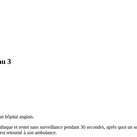
au 3
n hôpital anglais.
aque et rester sans surveillance pendant 30 secondes, après quoi un seco
est retourné à son ambulance.