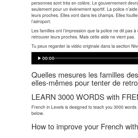
personnes sont très en colère. Le gouvernement devrait
seulement pour un événement sportif. La police n’aide
leurs proches. Elles vont dans les champs. Elles fouil
l’aéroport.
Les familles ont l’impression que la police ne dit pas à
retrouver leurs proches. Mais cette aide ne vient pas.
Tu peux regarder la vidéo originale dans la section Ni
00:00
Quelles mesures les familles de
elles-mêmes pour tenter de retro
LEARN 3000 WORDS with FRE
French in Levels is designed to teach you 3000 words i
below.
How to improve your French with