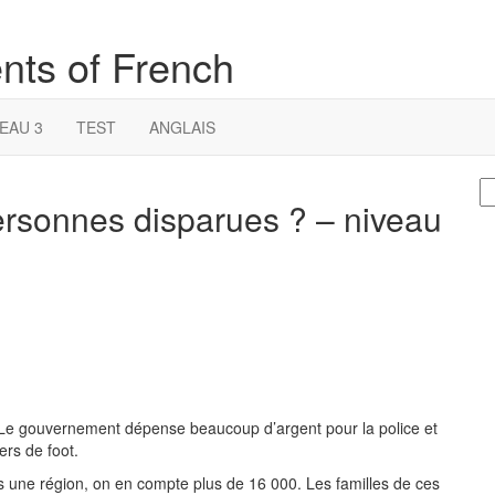
nts of French
EAU 3
TEST
ANGLAIS
S
personnes disparues ? – niveau
fo
 Le gouvernement dépense beaucoup d’argent pour la police et
ers de foot.
une région, on en compte plus de 16 000. Les familles de ces