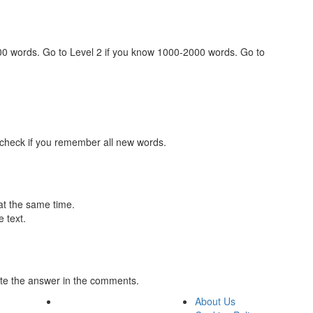
000 words. Go to Level 2 if you know 1000-2000 words. Go to
 check if you remember all new words.
at the same time.
 text.
te the answer in the comments.
About Us