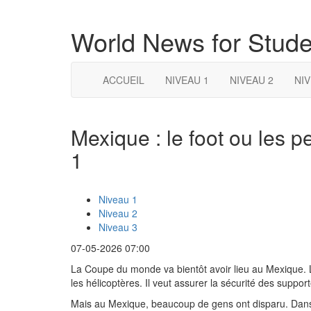
World News for Stude
ACCUEIL
NIVEAU 1
NIVEAU 2
NIV
Mexique : le foot ou les 
1
Niveau 1
Niveau 2
Niveau 3
07-05-2026 07:00
La Coupe du monde va bientôt avoir lieu au Mexique.
les hélicoptères. Il veut assurer la sécurité des support
Mais au Mexique, beaucoup de gens ont disparu. Dans 