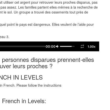
 utiliser cet argent pour retrouver leurs proches disparus, pas
 pas assez. Les familles partent elles-mêmes à la recherche de
lent le sol. Un groupe a trouvé des ossements tout près de
 quel point le pays est dangereux. Elles veulent de l’aide pour
veau 3.
00:00
1.00x
s personnes disparues prennent-elles
uver leurs proches ?
NCH IN LEVELS
n French. Please follow the instructions
 French in Levels: