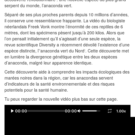
serpent du monde, l’anaconda vert.
Séparé de ses plus proches parents depuis 10 millions d’années,
il conserve une ressemblance frappante. La vidéo du biologiste
néerlandais Freek Vonk montre l’énormité de ces reptiles de 6
mètres, dont les spécimens pèsent jusqu’à 200 kilos. Alors que
l’on pensait initialement qu’il s’agissait d’une seule espèce, la
revue scientifique Diversity a récemment dévoilé l’existence d’une
espèce distincte, l’‘anaconda vert du Nord‘. Cette découverte met
en lumière la divergence génétique entre les deux espèces
d’anaconda, malgré leur apparence identique.
Cette découverte aide à comprendre les impacts écologiques des
marées noires dans la région, car les anacondas servent
d’indicateurs de la santé environnementale et des risques
potentiels pour la santé humaine.
Tu peux regarder la nouvelle vidéo plus bas sur cette page.
00:00
00:00
1.00x