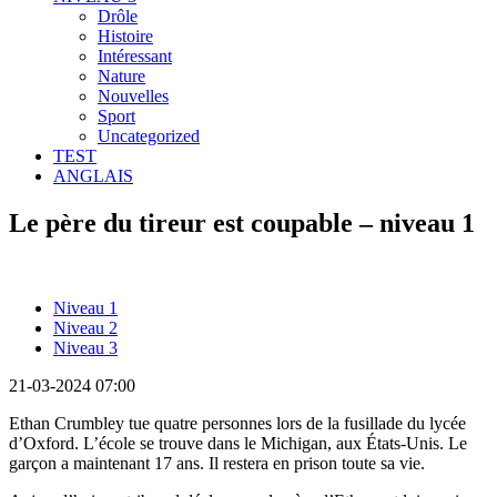
Drôle
Histoire
Intéressant
Nature
Nouvelles
Sport
Uncategorized
TEST
ANGLAIS
Le père du tireur est coupable – niveau 1
Niveau 1
Niveau 2
Niveau 3
21-03-2024 07:00
Ethan Crumbley tue quatre personnes lors de la fusillade du lycée
d’Oxford. L’école se trouve dans le Michigan, aux États-Unis. Le
garçon a maintenant 17 ans. Il restera en prison toute sa vie.