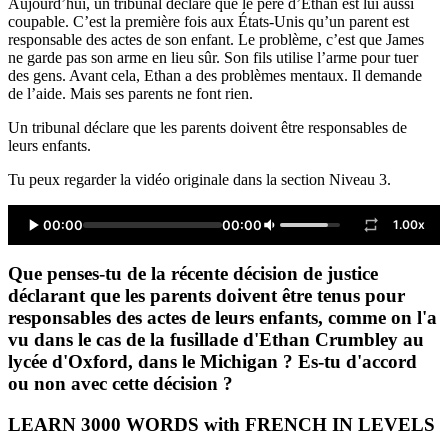
Aujourd’hui, un tribunal déclare que le père d’Ethan est lui aussi
coupable. C’est la première fois aux États-Unis qu’un parent est
responsable des actes de son enfant. Le problème, c’est que James
ne garde pas son arme en lieu sûr. Son fils utilise l’arme pour tuer
des gens. Avant cela, Ethan a des problèmes mentaux. Il demande
de l’aide. Mais ses parents ne font rien.
Un tribunal déclare que les parents doivent être responsables de
leurs enfants.
Tu peux regarder la vidéo originale dans la section Niveau 3.
00:00
00:00
1.00x
Que penses-tu de la récente décision de justice
déclarant que les parents doivent être tenus pour
responsables des actes de leurs enfants, comme on l'a
vu dans le cas de la fusillade d'Ethan Crumbley au
lycée d'Oxford, dans le Michigan ? Es-tu d'accord
ou non avec cette décision ?
LEARN 3000 WORDS with FRENCH IN LEVELS