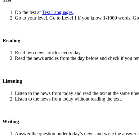
Do the test at
Test Languages
.
Go to your level. Go to Level 1 if you know 1-1000 words. G
Reading
Read two news articles every day.
Read the news articles from the day before and check if you r
Listening
Listen to the news from today and read the text at the same time
Listen to the news from today without reading the text.
Writing
Answer the question under today’s news and write the answer 