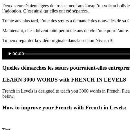
Deux sœurs étaient âgées de trois et neuf ans lorsqu’un volcan bolivien 
l’adoption. C’est ainsi qu’elles ont été séparées.
Trente ans plus tard, l’une des sœurs a demandé des nouvelles de sa f
Maintenant, elles doivent rattraper trente ans de vie l’une pour l’autre.
Tu peux regarder la vidéo originale dans la section Niveau 3.
00:00
Quelles démarches les sœurs pourraient-elles entrepre
LEARN 3000 WORDS with FRENCH IN LEVELS
French in Levels is designed to teach you 3000 words in French. Pleas
below.
How to improve your French with French in Levels:
Test