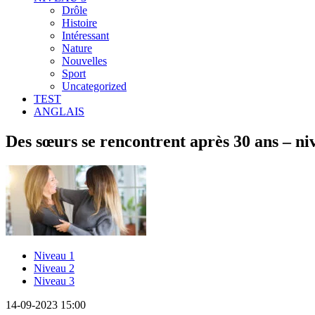
Drôle
Histoire
Intéressant
Nature
Nouvelles
Sport
Uncategorized
TEST
ANGLAIS
Des sœurs se rencontrent après 30 ans – ni
Niveau 1
Niveau 2
Niveau 3
14-09-2023 15:00