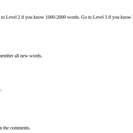
o to Level 2 if you know 1000-2000 words. Go to Level 3 if you know
emember all new words.
.
in the comments.