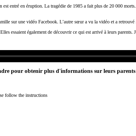
est entré en éruption. La tragédie de 1985 a fait plus de 20 000 morts. L
amille sur une vidéo Facebook. L’autre sœur a vu la vidéo et a retrouvé 
 Elles essaient également de découvrir ce qui est arrivé à leurs parents. J
ndre pour obtenir plus d'informations sur leurs parents
e follow the instructions