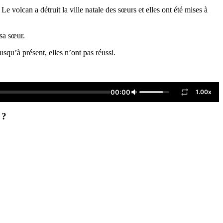
e volcan a détruit la ville natale des sœurs et elles ont été mises à
sa sœur.
usqu’à présent, elles n’ont pas réussi.
00:00
1.00x
 ?