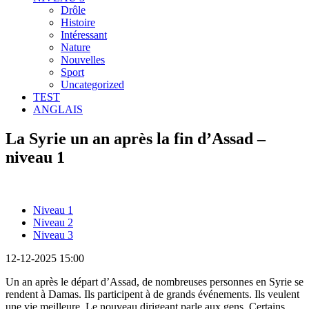
Drôle
Histoire
Intéressant
Nature
Nouvelles
Sport
Uncategorized
TEST
ANGLAIS
La Syrie un an après la fin d’Assad –
niveau 1
Niveau 1
Niveau 2
Niveau 3
12-12-2025 15:00
Un an après le départ d’Assad, de nombreuses personnes en Syrie se
rendent à Damas. Ils participent à de grands événements. Ils veulent
une vie meilleure. Le nouveau dirigeant parle aux gens. Certains