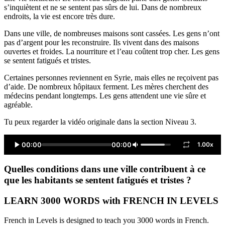
s’inquiètent et ne se sentent pas sûrs de lui. Dans de nombreux
endroits, la vie est encore très dure.
Dans une ville, de nombreuses maisons sont cassées. Les gens n’ont
pas d’argent pour les reconstruire. Ils vivent dans des maisons
ouvertes et froides. La nourriture et l’eau coûtent trop cher. Les gens
se sentent fatigués et tristes.
Certaines personnes reviennent en Syrie, mais elles ne reçoivent pas
d’aide. De nombreux hôpitaux ferment. Les mères cherchent des
médecins pendant longtemps. Les gens attendent une vie sûre et
agréable.
Tu peux regarder la vidéo originale dans la section Niveau 3.
00:00
00:00
1.00x
Quelles conditions dans une ville contribuent à ce
que les habitants se sentent fatigués et tristes ?
LEARN 3000 WORDS with FRENCH IN LEVELS
French in Levels is designed to teach you 3000 words in French.