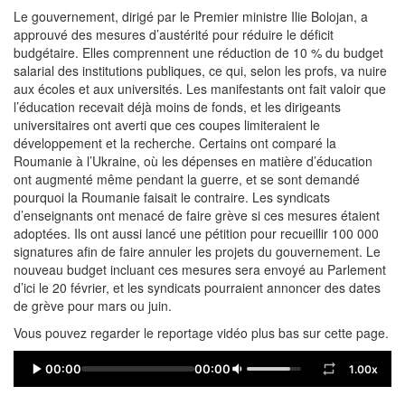
Le gouvernement, dirigé par le Premier ministre Ilie Bolojan, a
approuvé des mesures d’austérité pour réduire le déficit
budgétaire. Elles comprennent une réduction de 10 % du budget
salarial des institutions publiques, ce qui, selon les profs, va nuire
aux écoles et aux universités. Les manifestants ont fait valoir que
l’éducation recevait déjà moins de fonds, et les dirigeants
universitaires ont averti que ces coupes limiteraient le
développement et la recherche. Certains ont comparé la
Roumanie à l’Ukraine, où les dépenses en matière d’éducation
ont augmenté même pendant la guerre, et se sont demandé
pourquoi la Roumanie faisait le contraire. Les syndicats
d’enseignants ont menacé de faire grève si ces mesures étaient
adoptées. Ils ont aussi lancé une pétition pour recueillir 100 000
signatures afin de faire annuler les projets du gouvernement. Le
nouveau budget incluant ces mesures sera envoyé au Parlement
d’ici le 20 février, et les syndicats pourraient annoncer des dates
de grève pour mars ou juin.
Vous pouvez regarder le reportage vidéo plus bas sur cette page.
00:00
00:00
1.00x